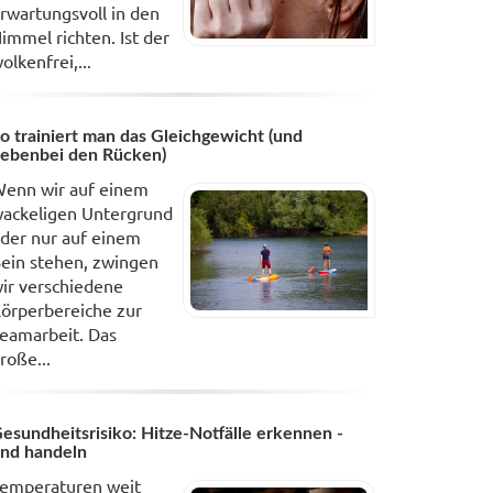
rwartungsvoll in den
immel richten. Ist der
olkenfrei,...
o trainiert man das Gleichgewicht (und
ebenbei den Rücken)
enn wir auf einem
ackeligen Untergrund
der nur auf einem
ein stehen, zwingen
ir verschiedene
örperbereiche zur
eamarbeit. Das
roße...
esundheitsrisiko: Hitze-Notfälle erkennen -
nd handeln
emperaturen weit