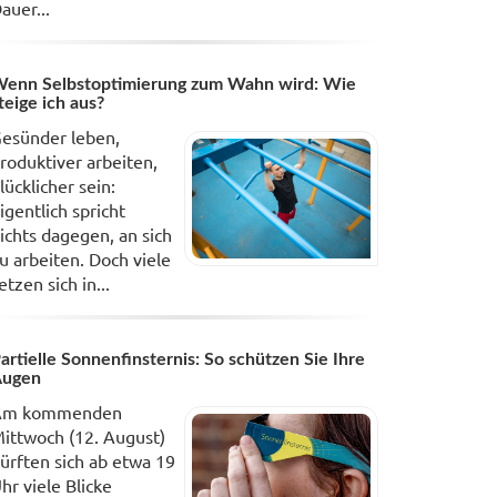
auer...
enn Selbstoptimierung zum Wahn wird: Wie
teige ich aus?
esünder leben,
roduktiver arbeiten,
lücklicher sein:
igentlich spricht
ichts dagegen, an sich
u arbeiten. Doch viele
etzen sich in...
artielle Sonnenfinsternis: So schützen Sie Ihre
Augen
Am kommenden
ittwoch (12. August)
ürften sich ab etwa 19
hr viele Blicke