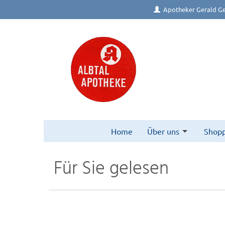
Apotheker Gerald Ge
Home
Über uns
Shopp
Für Sie gelesen