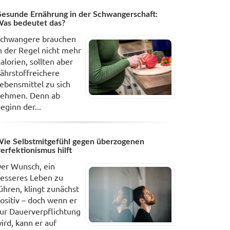
esunde Ernährung in der Schwangerschaft:
as bedeutet das?
chwangere brauchen
n der Regel nicht mehr
alorien, sollten aber
ährstoffreichere
ebensmittel zu sich
ehmen. Denn ab
eginn der...
ie Selbstmitgefühl gegen überzogenen
erfektionismus hilft
er Wunsch, ein
esseres Leben zu
ühren, klingt zunächst
ositiv – doch wenn er
ur Dauerverpflichtung
ird, kann er auf