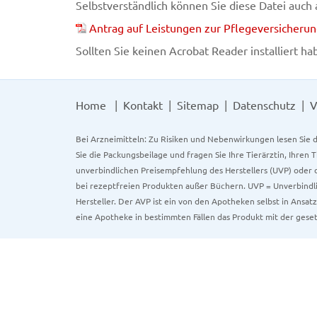
Selbstverständlich können Sie diese Datei auch
Antrag auf Leistungen zur Pflegeversicheru
Sollten Sie keinen Acrobat Reader installiert h
Home
Kontakt
Sitemap
Datenschutz
V
Bei Arzneimitteln: Zu Risiken und Nebenwirkungen lesen Sie d
Sie die Packungsbeilage und fragen Sie Ihre Tierärztin, Ihren 
unverbindlichen Preisempfehlung des Herstellers (UVP) oder d
bei rezeptfreien Produkten außer Büchern. UVP = Unverbindli
Hersteller. Der AVP ist ein von den Apotheken selbst in Ansa
eine Apotheke in bestimmten Fällen das Produkt mit der gese