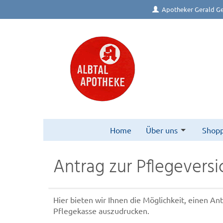
Apotheker Gerald Ge
Home
Über uns
Shopp
Antrag zur Pflegevers
Hier bieten wir Ihnen die Möglichkeit, einen A
Pflegekasse auszudrucken.