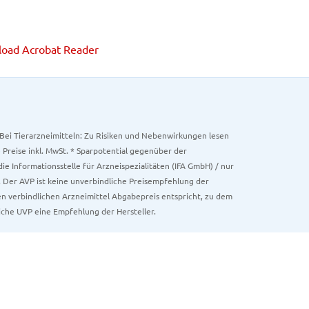
oad Acrobat Reader
. Bei Tierarzneimitteln: Zu Risiken und Nebenwirkungen lesen
e Preise inkl. MwSt. * Sparpotential gegenüber der
 Informationsstelle für Arzneispezialitäten (IFA GmbH) / nur
 Der AVP ist keine unverbindliche Preisempfehlung der
ken verbindlichen Arzneimittel Abgabepreis entspricht, zu dem
iche UVP eine Empfehlung der Hersteller.