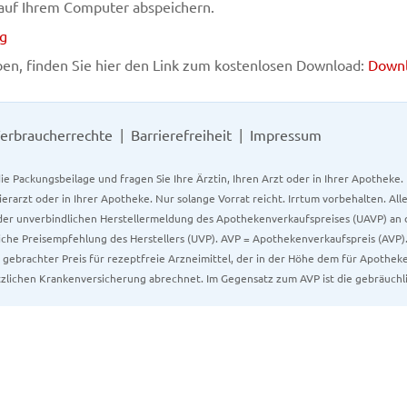
 auf Ihrem Computer abspeichern.
ng
aben, finden Sie hier den Link zum kostenlosen Download:
Downl
erbraucherrechte
Barrierefreiheit
Impressum
ie Packungsbeilage und fragen Sie Ihre Ärztin, Ihren Arzt oder in Ihrer Apotheke
Tierarzt oder in Ihrer Apotheke. Nur solange Vorrat reicht. Irrtum vorbehalten. All
er unverbindlichen Herstellermeldung des Apothekenverkaufspreises (UAVP) an die
che Preisempfehlung des Herstellers (UVP). AVP = Apothekenverkaufspreis (AVP).
tz gebrachter Preis für rezeptfreie Arzneimittel, der in der Höhe dem für Apothe
tzlichen Krankenversicherung abrechnet. Im Gegensatz zum AVP ist die gebräuchl