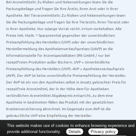
Bei Arzneimitteln: Zu Risiken und Nebenwirkungen lesen Sie die
Packungsbeilage und fragen Sie Ihre Ärztin, Ihren Arzt oder in Ihrer
Apotheke. Bei Tierarzneimitteln: Zu Risiken und Nebenwirkungen lesen
Sie die Packungsbeilage und fragen Sie Ihre Tierärztin, Ihren Tierarzt oder
in Ihrer Apotheke. Nur solange Vorrat reicht. Irrtum vorbehalten. Alle
Preise inkl. MwSt. * Sparpotential gegenüber der unverbindlichen
Preisempfehlung des Herstellers (UVP) oder der unverbindlichen
Herstellermeldung des Apothekenverkaufspreises (UAVP) an die
Informationsstelle für Arzneispezialitäten (IFA GmbH) / nur bei
rezeptfreien Produkten außer Büchern. UVP = Unverbindliche
Preisempfehlung des Herstellers (UVP). AVP = Apothekenverkaufspreis
(AVP). Der AVP ist keine unverbindliche Preisempfehlung der Hersteller.
Der AVP ist ein von den Apotheken selbst in Ansatz gebrachter Preis für
rezeptfreie Arzneimittel, der in der Höhe dem für Apotheken
verbindlichen Arzneimittel Abgabepreis entspricht, zu dem eine
Apotheke in bestimmten Fällen das Produkt mit der gesetzlichen
Krankenversicherung abrechnet. Im Gegensatz zum AVP ist die
gebräuchliche UVP eine Empfehlung der Hersteller.
This website makes use of cookies to enhance browsing experience and
provide additional functionality.
Details
Privacy policy