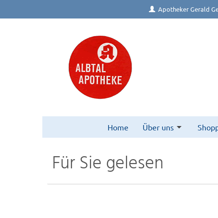
Apotheker Gerald Ge
Home
Über uns
Shopp
Für Sie gelesen