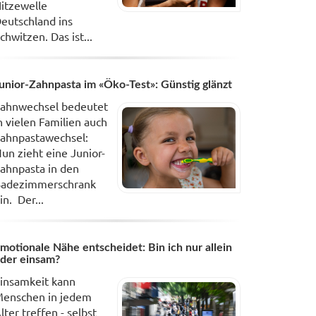
itzewelle
eutschland ins
chwitzen. Das ist...
unior-Zahnpasta im «Öko-Test»: Günstig glänzt
ahnwechsel bedeutet
n vielen Familien auch
ahnpastawechsel:
un zieht eine Junior-
ahnpasta in den
adezimmerschrank
in. Der...
motionale Nähe entscheidet: Bin ich nur allein
der einsam?
insamkeit kann
enschen in jedem
lter treffen - selbst