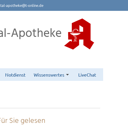
btal-apotheke@t-online.de
al-Apotheke
Notdienst
Wissenswertes
LiveChat
Für Sie gelesen