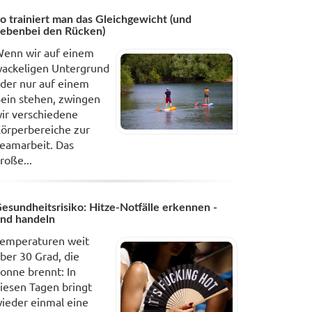
o trainiert man das Gleichgewicht (und
ebenbei den Rücken)
enn wir auf einem
ackeligen Untergrund
der nur auf einem
ein stehen, zwingen
ir verschiedene
örperbereiche zur
eamarbeit. Das
roße...
esundheitsrisiko: Hitze-Notfälle erkennen -
nd handeln
emperaturen weit
ber 30 Grad, die
onne brennt: In
iesen Tagen bringt
ieder einmal eine