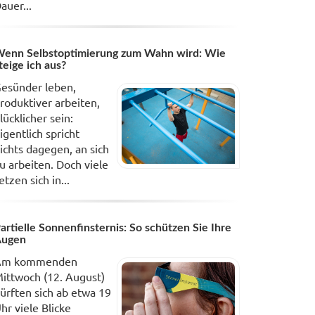
auer...
enn Selbstoptimierung zum Wahn wird: Wie
teige ich aus?
esünder leben,
roduktiver arbeiten,
lücklicher sein:
igentlich spricht
ichts dagegen, an sich
u arbeiten. Doch viele
etzen sich in...
artielle Sonnenfinsternis: So schützen Sie Ihre
Augen
Am kommenden
ittwoch (12. August)
ürften sich ab etwa 19
hr viele Blicke