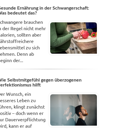
esunde Ernährung in der Schwangerschaft:
as bedeutet das?
chwangere brauchen
n der Regel nicht mehr
alorien, sollten aber
ährstoffreichere
ebensmittel zu sich
ehmen. Denn ab
eginn der...
ie Selbstmitgefühl gegen überzogenen
erfektionismus hilft
er Wunsch, ein
esseres Leben zu
ühren, klingt zunächst
ositiv – doch wenn er
ur Dauerverpflichtung
ird, kann er auf