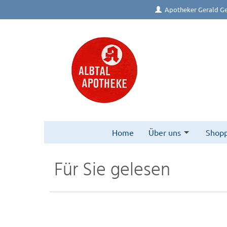
Apotheker Gerald Ge
Home
Über uns
Shopp
Für Sie gelesen