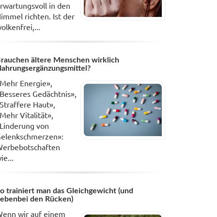
rwartungsvoll in den
immel richten. Ist der
olkenfrei,...
rauchen ältere Menschen wirklich
ahrungsergänzungsmittel?
Mehr Energie»,
Besseres Gedächtnis»,
Straffere Haut»,
Mehr Vitalität»,
Linderung von
elenkschmerzen»:
erbebotschaften
ie...
o trainiert man das Gleichgewicht (und
ebenbei den Rücken)
enn wir auf einem