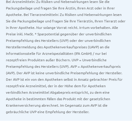
Bei Arzneimitteln: Zu Risiken und Nebenwirkungen lesen Sie die
Packungsbeilage und fragen Sie Ihre Ärztin, Ihren Arzt oder in Ihrer
Apotheke. Bei Tierarzneimitteln: Zu Risiken und Nebenwirkungen lesen
Sie die Packungsbeilage und fragen Sie Ihre Tierärztin, Ihren Tierarzt oder
in Ihrer Apotheke. Nur solange Vorrat reicht. Irrtum vorbehalten. Alle
Preise inkl. MwSt. * Sparpotential gegenüber der unverbindlichen
Preisempfehlung des Herstellers (UVP) oder der unverbindlichen
Herstellermeldung des Apothekenverkaufspreises (UAVP) an die
Informationsstelle für Arzneispezialitäten (IFA GmbH) / nur bei
rezeptfreien Produkten außer Büchern. UVP = Unverbindliche
Preisempfehlung des Herstellers (UVP). AVP = Apothekenverkaufspreis
(AVP). Der AVP ist keine unverbindliche Preisempfehlung der Hersteller.
Der AVP ist ein von den Apotheken selbst in Ansatz gebrachter Preis für
rezeptfreie Arzneimittel, der in der Höhe dem für Apotheken
verbindlichen Arzneimittel Abgabepreis entspricht, zu dem eine
Apotheke in bestimmten Fällen das Produkt mit der gesetzlichen
Krankenversicherung abrechnet. Im Gegensatz zum AVP ist die
gebräuchliche UVP eine Empfehlung der Hersteller.