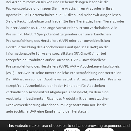
Bei Arzneimitteln: Zu Risiken und Nebenwirkungen lesen Sie die
Packungsbeilage und fragen Sie Ihre Ärztin, Ihren Arzt oder in Ihrer
Apotheke. Bei Tierarzneimitteln: Zu Risiken und Nebenwirkungen lesen
Sie die Packungsbeilage und fragen Sie Ihre Tierärztin, Ihren Tierarzt oder
in Ihrer Apotheke. Nur solange Vorrat reicht. Irrtum vorbehalten. Alle
Preise inkl. MwSt. * Sparpotential gegenüber der unverbindlichen
Preisempfehlung des Herstellers (UVP) oder der unverbindlichen
Herstellermeldung des Apothekenverkaufspreises (UAVP) an die
Informationsstelle für Arzneispezialitäten (IFA GmbH) / nur bei
rezeptfreien Produkten außer Büchern. UVP = Unverbindliche
Preisempfehlung des Herstellers (UVP). AVP = Apothekenverkaufspreis
(AVP). Der AVP ist keine unverbindliche Preisempfehlung der Hersteller.
Der AVP ist ein von den Apotheken selbst in Ansatz gebrachter Preis für
rezeptfreie Arzneimittel, der in der Höhe dem für Apotheken
verbindlichen Arzneimittel Abgabepreis entspricht, zu dem eine
Apotheke in bestimmten Fällen das Produkt mit der gesetzlichen
Krankenversicherung abrechnet. Im Gegensatz zum AVP ist die
gebräuchliche UVP eine Empfehlung der Hersteller.
This website makes use of cookies to enhance browsing experience and