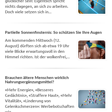
glücklicher sein: Eigentlich spricht
nichts dagegen, an sich zu arbeiten.
Doch viele setzen sich in...
Partielle Sonnenfinsternis: So schützen Sie Ihre Augen
Am kommenden Mittwoch (12.
August) dürften sich ab etwa 19 Uhr
viele Blicke erwartungsvoll in den
Himmel richten. Ist der wolkenfrei,...
Brauchen ältere Menschen wirklich
Nahrungsergänzungsmittel?
«Mehr Energie», «Besseres
Gedächtnis», «Straffere Haut», «Mehr
Vitalität», «Linderung von
Gelenkschmerzen»: Werbebotschaften
wie...