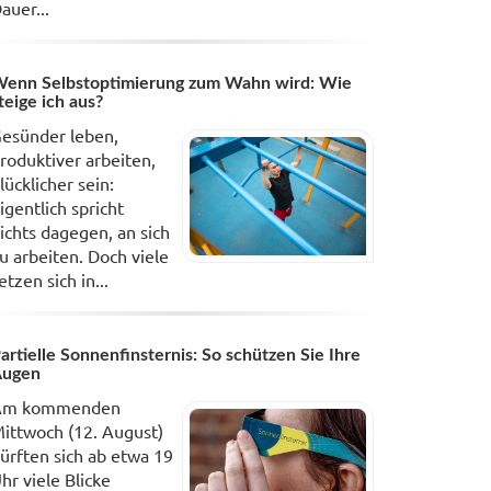
auer...
enn Selbstoptimierung zum Wahn wird: Wie
teige ich aus?
esünder leben,
roduktiver arbeiten,
lücklicher sein:
igentlich spricht
ichts dagegen, an sich
u arbeiten. Doch viele
etzen sich in...
artielle Sonnenfinsternis: So schützen Sie Ihre
Augen
Am kommenden
ittwoch (12. August)
ürften sich ab etwa 19
hr viele Blicke