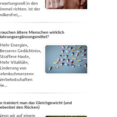
rwartungsvoll in den
immel richten. Ist der
olkenfrei,...
rauchen ältere Menschen wirklich
ahrungsergänzungsmittel?
Mehr Energie»,
Besseres Gedächtnis»,
Straffere Haut»,
Mehr Vitalität»,
Linderung von
elenkschmerzen»:
erbebotschaften
ie...
o trainiert man das Gleichgewicht (und
ebenbei den Rücken)
enn wir auf einem