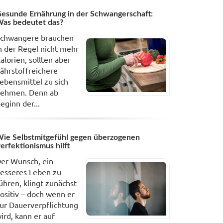
esunde Ernährung in der Schwangerschaft:
as bedeutet das?
chwangere brauchen
n der Regel nicht mehr
alorien, sollten aber
ährstoffreichere
ebensmittel zu sich
ehmen. Denn ab
eginn der...
ie Selbstmitgefühl gegen überzogenen
erfektionismus hilft
er Wunsch, ein
esseres Leben zu
ühren, klingt zunächst
ositiv – doch wenn er
ur Dauerverpflichtung
ird, kann er auf