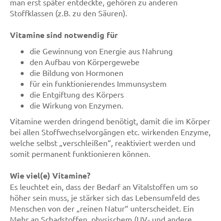
man erst später entdeckte, gehören zu anderen
Stoffklassen (z.B. zu den Säuren).
Vitamine sind notwendig für
die Gewinnung von Energie aus Nahrung
den Aufbau von Körpergewebe
die Bildung von Hormonen
für ein funktionierendes Immunsystem
die Entgiftung des Körpers
die Wirkung von Enzymen.
Vitamine werden dringend benötigt, damit die im Körper
bei allen Stoffwechselvorgängen etc. wirkenden Enzyme,
welche selbst „verschleißen“, reaktiviert werden und
somit permanent funktionieren können.
Wie viel(e) Vitamine?
Es leuchtet ein, dass der Bedarf an Vitalstoffen um so
höher sein muss, je stärker sich das Lebensumfeld des
Menschen von der „reinen Natur“ unterscheidet. Ein
Mehr an Schadstoffen, physischem (UV- und andere