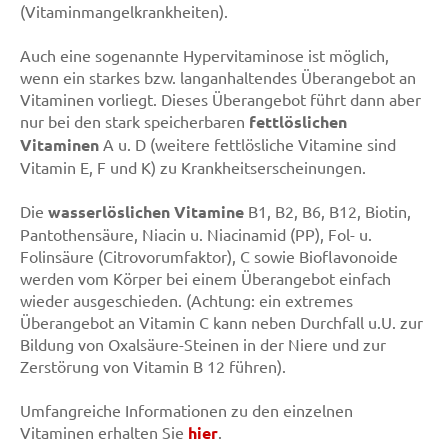
(Vitaminmangelkrankheiten).
Auch eine sogenannte Hypervitaminose ist möglich,
wenn ein starkes bzw. langanhaltendes Überangebot an
Vitaminen vorliegt. Dieses Überangebot führt dann aber
nur bei den stark speicherbaren
fettlöslichen
Vitaminen
A u. D (weitere fettlösliche Vitamine sind
Vitamin E, F und K) zu Krankheitserscheinungen.
Die
wasserlöslichen Vitamine
B1, B2, B6, B12, Biotin,
Pantothensäure, Niacin u. Niacinamid (PP), Fol- u.
Folinsäure (Citrovorumfaktor), C sowie Bioflavonoide
werden vom Körper bei einem Überangebot einfach
wieder ausgeschieden. (Achtung: ein extremes
Überangebot an Vitamin C kann neben Durchfall u.U. zur
Bildung von Oxalsäure-Steinen in der Niere und zur
Zerstörung von Vitamin B 12 führen).
Umfangreiche Informationen zu den einzelnen
Vitaminen erhalten Sie
hier
.