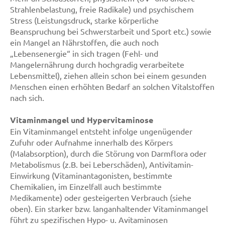
Strahlenbelastung, freie Radikale) und psychischem
Stress (Leistungsdruck, starke körperliche
Beanspruchung bei Schwerstarbeit und Sport etc.) sowie
ein Mangel an Nährstoffen, die auch noch
„Lebensenergie“ in sich tragen (Fehl- und
Mangelernährung durch hochgradig verarbeitete
Lebensmittel), ziehen allein schon bei einem gesunden
Menschen einen erhöhten Bedarf an solchen Vitalstoffen
nach sich.
Vitaminmangel und Hypervitaminose
Ein Vitaminmangel entsteht infolge ungenügender
Zufuhr oder Aufnahme innerhalb des Körpers
(Malabsorption), durch die Störung von Darmflora oder
Metabolismus (z.B. bei Leberschäden), Antivitamin-
Einwirkung (Vitaminantagonisten, bestimmte
Chemikalien, im Einzelfall auch bestimmte
Medikamente) oder gesteigerten Verbrauch (siehe
oben). Ein starker bzw. langanhaltender Vitaminmangel
führt zu spezifischen Hypo- u. Avitaminosen