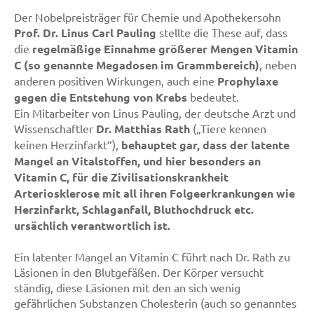
Der Nobelpreisträger für Chemie und Apothekersohn
Prof. Dr. Linus Carl Pauling
stellte die These auf, dass
die
regelmäßige Einnahme größerer Mengen Vitamin
C (so genannte Megadosen im Grammbereich)
, neben
anderen positiven Wirkungen, auch eine
Prophylaxe
gegen die Entstehung von Krebs
bedeutet.
Ein Mitarbeiter von Linus Pauling, der deutsche Arzt und
Wissenschaftler
Dr. Matthias Rath
(„Tiere kennen
keinen Herzinfarkt“),
behauptet gar, dass der latente
Mangel an Vitalstoffen, und hier besonders an
Vitamin C, für die Zivilisationskrankheit
Arteriosklerose mit all ihren Folgeerkrankungen wie
Herzinfarkt, Schlaganfall, Bluthochdruck etc.
ursächlich verantwortlich ist.
Ein latenter Mangel an Vitamin C führt nach Dr. Rath zu
Läsionen in den Blutgefäßen. Der Körper versucht
ständig, diese Läsionen mit den an sich wenig
gefährlichen Substanzen Cholesterin (auch so genanntes