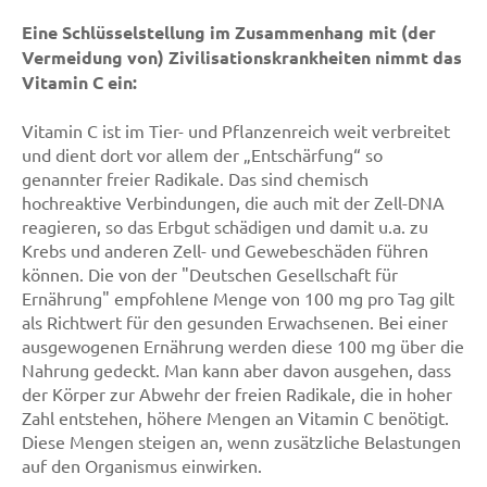
Eine Schlüsselstellung im Zusammenhang mit (der
Vermeidung von) Zivilisationskrankheiten nimmt das
Vitamin C ein:
Vitamin C ist im Tier- und Pflanzenreich weit verbreitet
und dient dort vor allem der „Entschärfung“ so
genannter freier Radikale. Das sind chemisch
hochreaktive Verbindungen, die auch mit der Zell-DNA
reagieren, so das Erbgut schädigen und damit u.a. zu
Krebs und anderen Zell- und Gewebeschäden führen
können. Die von der "Deutschen Gesellschaft für
Ernährung" empfohlene Menge von 100 mg pro Tag gilt
als Richtwert für den gesunden Erwachsenen. Bei einer
ausgewogenen Ernährung werden diese 100 mg über die
Nahrung gedeckt. Man kann aber davon ausgehen, dass
der Körper zur Abwehr der freien Radikale, die in hoher
Zahl entstehen, höhere Mengen an Vitamin C benötigt.
Diese Mengen steigen an, wenn zusätzliche Belastungen
auf den Organismus einwirken.