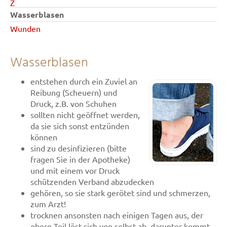
Z
Wasserblasen
Wunden
Wasserblasen
entstehen durch ein Zuviel an
Reibung (Scheuern) und
Druck, z.B. von Schuhen
sollten nicht geöffnet werden,
da sie sich sonst entzünden
können
sind zu desinfizieren (bitte
fragen Sie in der Apotheke)
und mit einem vor Druck
schützenden Verband abzudecken
gehören, so sie stark gerötet sind und schmerzen,
zum Arzt!
trocknen ansonsten nach einigen Tagen aus, der
obere Teil löst sich von selbst ab, darunter kommt