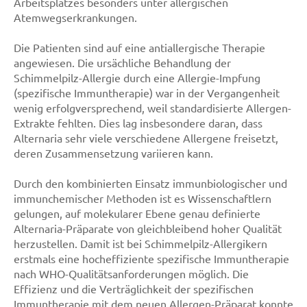
Arbeitsplatzes besonders unter allergischen
Atemwegserkrankungen.
Die Patienten sind auf eine antiallergische Therapie
angewiesen. Die ursächliche Behandlung der
Schimmelpilz-Allergie durch eine Allergie-Impfung
(spezifische Immuntherapie) war in der Vergangenheit
wenig erfolgversprechend, weil standardisierte Allergen-
Extrakte fehlten. Dies lag insbesondere daran, dass
Alternaria sehr viele verschiedene Allergene freisetzt,
deren Zusammensetzung variieren kann.
Durch den kombinierten Einsatz immunbiologischer und
immunchemischer Methoden ist es Wissenschaftlern
gelungen, auf molekularer Ebene genau definierte
Alternaria-Präparate von gleichbleibend hoher Qualität
herzustellen. Damit ist bei Schimmelpilz-Allergikern
erstmals eine hocheffiziente spezifische Immuntherapie
nach WHO-Qualitätsanforderungen möglich. Die
Effizienz und die Verträglichkeit der spezifischen
Immuntherapie mit dem neuen Allergen-Präparat konnte