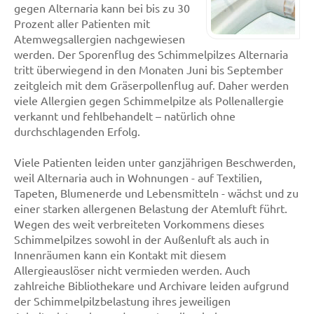
gegen Alternaria kann bei bis zu 30
Prozent aller Patienten mit
Atemwegsallergien nachgewiesen
werden. Der Sporenflug des Schimmelpilzes Alternaria
tritt überwiegend in den Monaten Juni bis September
zeitgleich mit dem Gräserpollenflug auf. Daher werden
viele Allergien gegen Schimmelpilze als Pollenallergie
verkannt und fehlbehandelt – natürlich ohne
durchschlagenden Erfolg.
Viele Patienten leiden unter ganzjährigen Beschwerden,
weil Alternaria auch in Wohnungen - auf Textilien,
Tapeten, Blumenerde und Lebensmitteln - wächst und zu
einer starken allergenen Belastung der Atemluft führt.
Wegen des weit verbreiteten Vorkommens dieses
Schimmelpilzes sowohl in der Außenluft als auch in
Innenräumen kann ein Kontakt mit diesem
Allergieauslöser nicht vermieden werden. Auch
zahlreiche Bibliothekare und Archivare leiden aufgrund
der Schimmelpilzbelastung ihres jeweiligen