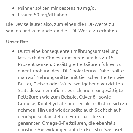
Männer sollten mindestens 40 mg/dl,
Frauen 50 mg/dl haben.
Die Devise lautet also, zum einen die LDL-Werte zu
senken und zum anderen die HDL-Werte zu erhöhen.
Unser Rat:
Durch eine konsequente Ernährungsumstellung
lässt sich der Cholesterinspiegel um bis zu 15
Prozent senken. Gesättigte Fettsäuren führen zu
einer Erhöhung des LDL-Cholesterins. Daher sollte
man auf Nahrungsmittel mit tierischen Fetten wie
Butter, Fleisch oder Wurst weitgehend verzichten.
Statt dessen empfiehlt es sich, mehr ungesättigte
Fettsäuren wie zum Beispiel Olivenöl, sowie
Gemüse, Kohlehydrate und reichlich Obst zu sich zu
nehmen. Hin und wieder sollte auch Seefisch auf
dem Speiseplan stehen. Er enthält die so
genannten Omega-3-Fettsäuren, die ebenfalls
günstige Auswirkungen auf den Fettstoffwechsel