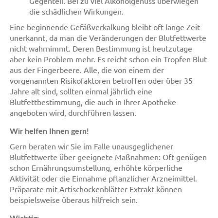
Gegenteil. Bei zu viel Alkoholgenuss überwiegen
die schädlichen Wirkungen.
Eine beginnende Gefäßverkalkung bleibt oft lange Zeit
unerkannt, da man die Veränderungen der Blutfettwerte
nicht wahrnimmt. Deren Bestimmung ist heutzutage
aber kein Problem mehr. Es reicht schon ein Tropfen Blut
aus der Fingerbeere. Alle, die von einem der
vorgenannten Risikofaktoren betroffen oder über 35
Jahre alt sind, sollten einmal jährlich eine
Blutfettbestimmung, die auch in Ihrer Apotheke
angeboten wird, durchführen lassen.
Wir helfen Ihnen gern!
Gern beraten wir Sie im Falle unausgeglichener
Blutfettwerte über geeignete Maßnahmen: Oft genügen
schon Ernährungsumstellung, erhöhte körperliche
Aktivität oder die Einnahme pflanzlicher Arzneimittel.
Präparate mit Artischockenblätter-Extrakt können
beispielsweise überaus hilfreich sein.