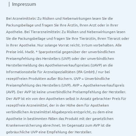
Impressum
Bei Arzneimitteln: Zu Risiken und Nebenwirkungen lesen Sie die
Packungsbeilage und fragen Sie Ihre Ärztin, Ihren Arzt oder in Ihrer
Apotheke. Bei Tierarzneimitteln: Zu Risiken und Nebenwirkungen lesen
Sie die Packungsbeilage und fragen Sie Ihre Tierärztin, Ihren Tierarzt oder
in Ihrer Apotheke. Nur solange Vorrat reicht. Irrtum vorbehalten. Alle
Preise inkl. MwSt. * Sparpotential gegenüber der unverbindlichen
Preisempfehlung des Herstellers (UVP) oder der unverbindlichen
Herstellermeldung des Apothekenverkaufspreises (UAVP) an die
Informationsstelle für Arzneispezialitäten (IFA GmbH) / nur bei
rezeptfreien Produkten außer Büchern. UVP = Unverbindliche
Preisempfehlung des Herstellers (UVP). AVP = Apothekenverkaufspreis
(AVP). Der AVP ist keine unverbindliche Preisempfehlung der Hersteller.
Der AVP ist ein von den Apotheken selbst in Ansatz gebrachter Preis für
rezeptfreie Arzneimittel, der in der Höhe dem für Apotheken
verbindlichen Arzneimittel Abgabepreis entspricht, zu dem eine
Apotheke in bestimmten Fällen das Produkt mit der gesetzlichen
Krankenversicherung abrechnet. Im Gegensatz zum AVP ist die
gebräuchliche UVP eine Empfehlung der Hersteller.