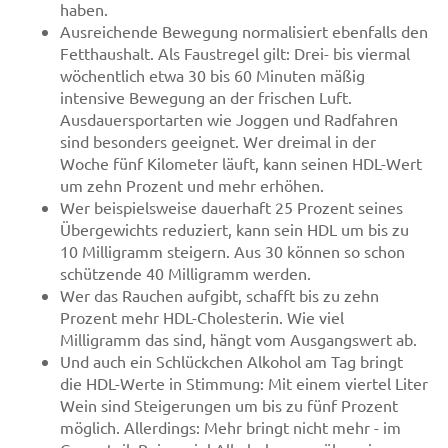
haben.
Ausreichende Bewegung normalisiert ebenfalls den
Fetthaushalt. Als Faustregel gilt: Drei- bis viermal
wöchentlich etwa 30 bis 60 Minuten mäßig
intensive Bewegung an der frischen Luft.
Ausdauersportarten wie Joggen und Radfahren
sind besonders geeignet. Wer dreimal in der
Woche fünf Kilometer läuft, kann seinen HDL-Wert
um zehn Prozent und mehr erhöhen.
Wer beispielsweise dauerhaft 25 Prozent seines
Übergewichts reduziert, kann sein HDL um bis zu
10 Milligramm steigern. Aus 30 können so schon
schützende 40 Milligramm werden.
Wer das Rauchen aufgibt, schafft bis zu zehn
Prozent mehr HDL-Cholesterin. Wie viel
Milligramm das sind, hängt vom Ausgangswert ab.
Und auch ein Schlückchen Alkohol am Tag bringt
die HDL-Werte in Stimmung: Mit einem viertel Liter
Wein sind Steigerungen um bis zu fünf Prozent
möglich. Allerdings: Mehr bringt nicht mehr - im