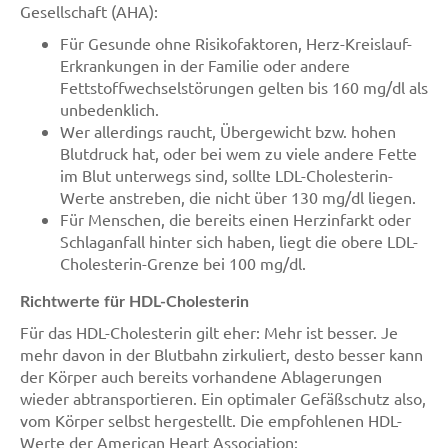
Gesellschaft (AHA):
Für Gesunde ohne Risikofaktoren, Herz-Kreislauf-
Erkrankungen in der Familie oder andere
Fettstoffwechselstörungen gelten bis 160 mg/dl als
unbedenklich.
Wer allerdings raucht, Übergewicht bzw. hohen
Blutdruck hat, oder bei wem zu viele andere Fette
im Blut unterwegs sind, sollte LDL-Cholesterin-
Werte anstreben, die nicht über 130 mg/dl liegen.
Für Menschen, die bereits einen Herzinfarkt oder
Schlaganfall hinter sich haben, liegt die obere LDL-
Cholesterin-Grenze bei 100 mg/dl.
Richtwerte für HDL-Cholesterin
Für das HDL-Cholesterin gilt eher: Mehr ist besser. Je
mehr davon in der Blutbahn zirkuliert, desto besser kann
der Körper auch bereits vorhandene Ablagerungen
wieder abtransportieren. Ein optimaler Gefäßschutz also,
vom Körper selbst hergestellt. Die empfohlenen HDL-
Werte der American Heart Association: