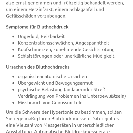
also ernst genommen und frühzeitig behandelt werden,
um einem Herzinfarkt, einem Schlaganfall und
Gefäßschäden vorzubeugen.
Symptome für Bluthochdruck
Ungeduld, Reizbarkeit
Konzentrationsschwächen, Angespanntheit
Kopfschmerzen, zunehmende Gesichtsrötung
Schlafstörungen oder unerklärliche Müdigkeit.
Ursachen des Bluthochdrucks
organisch-anatomische Ursachen
Übergewicht und Bewegungsarmut
psychische Belastung (andauernder Streß,
Verdrängung von Problemen ins Unterbewußtsein)
Missbrauch von Genussmitteln
Um die Schwere der Hypertonie zu bestimmen, sollten
Sie regelmäßig Ihren Blutdruck messen. Dafür gibt es
eine Vielzahl von Messgeräten in unterschiedlicher
Ausstattung. Automatische Blutdruckmessgeräte