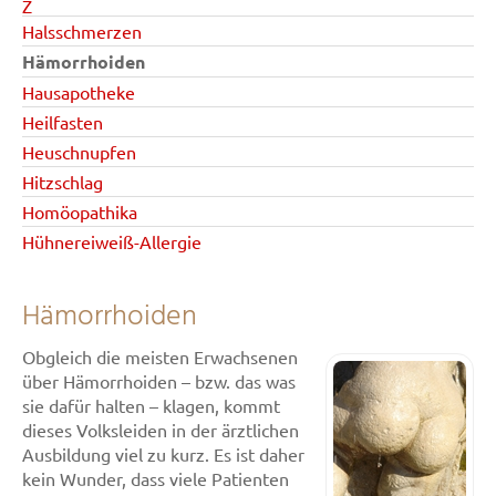
Z
Halsschmerzen
Hämorrhoiden
Hausapotheke
Heilfasten
Heuschnupfen
Hitzschlag
Homöopathika
Hühnereiweiß-Allergie
Hämorrhoiden
Obgleich die meisten Erwachsenen
über Hämorrhoiden – bzw. das was
sie dafür halten – klagen, kommt
dieses Volksleiden in der ärztlichen
Ausbildung viel zu kurz. Es ist daher
kein Wunder, dass viele Patienten