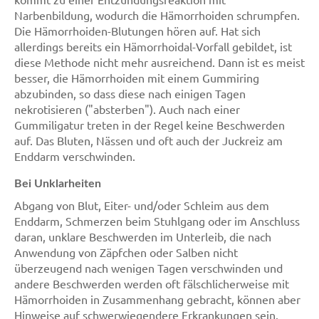
Narbenbildung, wodurch die Hämorrhoiden schrumpfen.
Die Hämorrhoiden-Blutungen hören auf. Hat sich
allerdings bereits ein Hämorrhoidal-Vorfall gebildet, ist
diese Methode nicht mehr ausreichend. Dann ist es meist
besser, die Hämorrhoiden mit einem Gummiring
abzubinden, so dass diese nach einigen Tagen
nekrotisieren ("absterben"). Auch nach einer
Gummiligatur treten in der Regel keine Beschwerden
auf. Das Bluten, Nässen und oft auch der Juckreiz am
Enddarm verschwinden.
Bei Unklarheiten
Abgang von Blut, Eiter- und/oder Schleim aus dem
Enddarm, Schmerzen beim Stuhlgang oder im Anschluss
daran, unklare Beschwerden im Unterleib, die nach
Anwendung von Zäpfchen oder Salben nicht
überzeugend nach wenigen Tagen verschwinden und
andere Beschwerden werden oft fälschlicherweise mit
Hämorrhoiden in Zusammenhang gebracht, können aber
Hinweise auf schwerwiegendere Erkrankungen sein.