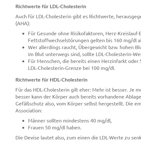
Richtwerte für LDL-Cholesterin
Auch für LDL-Cholesterin gibt es Richtwerte, herausge
(AHA):
Für Gesunde ohne Risikofaktoren, Herz-Kreislauf-
Fettstoffwechselstörungen gelten bis 160 mg/dl a
Wer allerdings raucht, Übergewicht bzw. hohen Bl
im Blut unterwegs sind, sollte LDL-Cholesterin-Wer
Für Menschen, die bereits einen Herzinfarkt oder S
LDL-Cholesterin-Grenze bei 100 mg/dl.
Richtwerte für HDL-Cholesterin
Für das HDL-Cholesterin gilt eher: Mehr ist besser. Je m
besser kann der Körper auch bereits vorhandene Ablage
Gefäßschutz also, vom Körper selbst hergestellt. Die
Association:
Männer sollten mindestens 40 mg/dl,
Frauen 50 mg/dl haben.
Die Devise lautet also, zum einen die LDL-Werte zu s