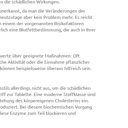
en die schädlichen Wirkungen.
 unerkannt, da man die Veränderungen der
eutzutage aber kein Problem mehr. Es reicht
von einem der vorgenannten Risikofaktoren
rlich eine Blutfettbestimmung, die auch in Ihrer
ettwerte über geeignete Maßnahmen: Oft
he Aktivität oder die Einnahme pflanzlicher
können beispielsweise überaus hilfreich sein.
ils allerdings nicht aus, um die schädlichen
ff zur Tablette. Eine moderne Stoffklasse sind
stehung des körpereigenen Cholesterins ein.
produziert. Bei diesem biochemischen Vorgang
 diese Enzyme zum Teil blockieren und