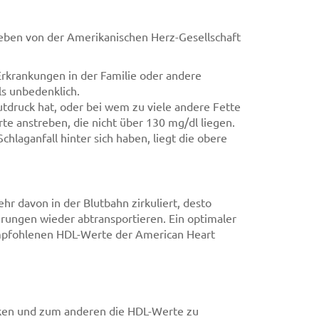
geben von der Amerikanischen Herz-Gesellschaft
Erkrankungen in der Familie oder andere
ls unbedenklich.
utdruck hat, oder bei wem zu viele andere Fette
te anstreben, die nicht über 130 mg/dl liegen.
chlaganfall hinter sich haben, liegt die obere
ehr davon in der Blutbahn zirkuliert, desto
rungen wieder abtransportieren. Ein optimaler
 empfohlenen HDL-Werte der American Heart
enken und zum anderen die HDL-Werte zu