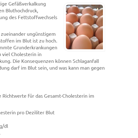
itige Gefäßverkalkung
en Bluthochdruck,
ung des Fettstoffwechsels
in zueinander ungünstigem
toffen im Blut ist zu hoch.
timmte Grunderkrankungen
 viel Cholesterin in
lkung. Die Konsequenzen können Schlaganfall
ndung darf im Blut sein, und was kann man gegen
 Richtwerte für das Gesamt-Cholesterin im
sterin pro Deziliter Blut
g/dl
.