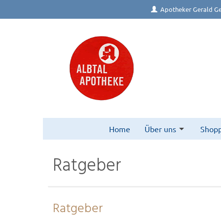
Apotheker Gerald Ge
Home
Über uns
Shopp
Ratgeber
Ratgeber