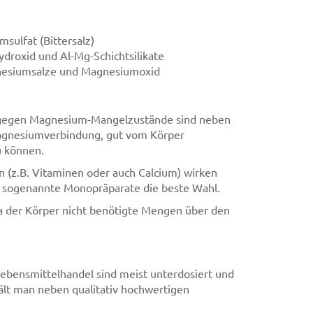
sulfat (Bittersalz)
droxid und Al-Mg-Schichtsilikate
nesiumsalze und Magnesiumoxid
 gegen Magnesium-Mangelzustände sind neben
agnesiumverbindung, gut vom Körper
u können.
(z.B. Vitaminen oder auch Calcium) wirken
nd sogenannte Monopräparate die beste Wahl.
 der Körper nicht benötigte Mengen über den
bensmittelhandel sind meist unterdosiert und
hält man neben qualitativ hochwertigen