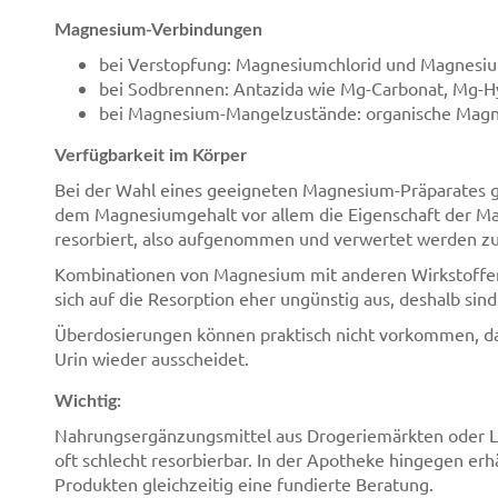
Magnesium-Verbindungen
bei Verstopfung: Magnesiumchlorid und Magnesium
bei Sodbrennen: Antazida wie Mg-Carbonat, Mg-Hy
bei Magnesium-Mangelzustände: organische Mag
Verfügbarkeit im Körper
Bei der Wahl eines geeigneten Magnesium-Präparates
dem Magnesiumgehalt vor allem die Eigenschaft der M
resorbiert, also aufgenommen und verwertet werden z
Kombinationen von Magnesium mit anderen Wirkstoffen 
sich auf die Resorption eher ungünstig aus, deshalb si
Überdosierungen können praktisch nicht vorkommen, da
Urin wieder ausscheidet.
Wichtig:
Nahrungsergänzungsmittel aus Drogeriemärkten oder Le
oft schlecht resorbierbar. In der Apotheke hingegen er
Produkten gleichzeitig eine fundierte Beratung.