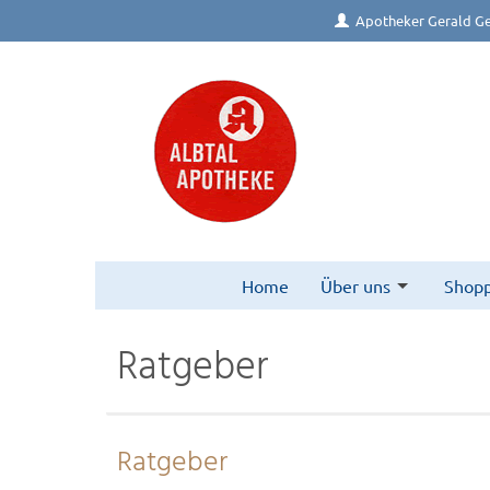
Apotheker Gerald Ge
Home
Über uns
Shopp
Ratgeber
Ratgeber