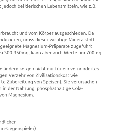
t jedoch bei tierischen Lebensmitteln, wie z.B.
erbraucht und vom Körper ausgeschieden. Da
roduzieren, muss dieser wichtige Mineralstoff
h geeignete Magnesium-Präparate zugeführt
etwa 300-350mg, kann aber auch Werte um 700mg
eländern sorgen nicht nur für ein vermindertes
n Verzehr von Zivilisationskost wie
fte Zubereitung von Speisen). Sie verursachen
 in der Nahrung, phosphathaltige Cola-
 von Magnesium.
ndlichen
ium-Gegenspieler)