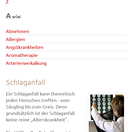
Z
A
wie:
Abnehmen
Allergien
Angstkrankheiten
Aromatherapie
Arterienverkalkung
Schlaganfall
Ein Schlaganfall kann theoretisch
jeden Menschen treffen - vom
Säugling bis zum Greis. Denn
grundsätzlich ist der Schlaganfall
keine reine „Alterskrankheit".