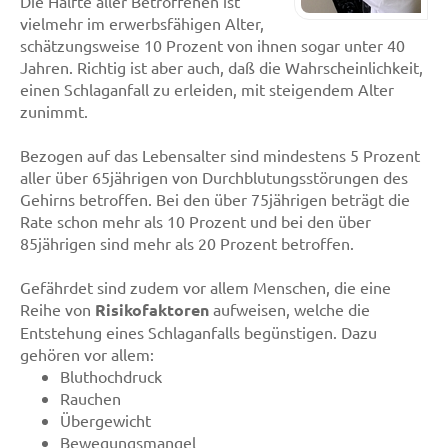
Die Hälfte aller Betroffenen ist
vielmehr im erwerbsfähigen Alter,
schätzungsweise 10 Prozent von ihnen sogar unter 40
Jahren. Richtig ist aber auch, daß die Wahrscheinlichkeit,
einen Schlaganfall zu erleiden, mit steigendem Alter
zunimmt.
Bezogen auf das Lebensalter sind mindestens 5 Prozent
aller über 65jährigen von Durchblutungsstörungen des
Gehirns betroffen. Bei den über 75jährigen beträgt die
Rate schon mehr als 10 Prozent und bei den über
85jährigen sind mehr als 20 Prozent betroffen.
Gefährdet sind zudem vor allem Menschen, die eine
Reihe von
Risikofaktoren
aufweisen, welche die
Entstehung eines Schlaganfalls begünstigen. Dazu
gehören vor allem:
Bluthochdruck
Rauchen
Übergewicht
Bewegungsmangel