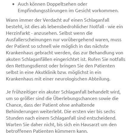
Auch können Doppeltsehen oder
Empfindungsstörungen im Gesicht vorkommen.
Wann immer der Verdacht auf einen Schlaganfall
besteht, ist dies als lebensbedrohlicher Notfall - wie ein
Herzinfarkt - anzusehen. Selbst wenn die
Ausfallerscheinungen nur vorübergehend waren, muss
der Patient so schnell wie möglich in das nächste
Krankenhaus gebracht werden, das zur Behandlung von
akuten Schlaganfällen eingerichtet ist. Rufen Sie notfalls
den Rettungsdienst oder bringen Sie den Patienten
selbst in eine Akutklinik bzw. möglichst in ein
Krankenhaus mit einer neurologischen Abteilung.
Je frühzeitiger ein akuter Schlaganfall behandelt wird,
um so größer sind die Überlebungschancen sowie die
Chance, dass der Patient ohne anhaltende
Behinderungen weiterlebt. Die ersten vier bis sechs
Stunden nach einem Schlaganfall sind entscheidend.
Warten Sie daher nicht, bis sich ein Hausarzt um den
betroffenen Patienten kümmern kann.