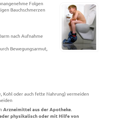
h unangenehme Folgen
rtigen Bauchschmerzen
 Darm nach Aufnahme
durch Bewegungsarmut,
, Kohl oder auch fette Nahrung) vermeiden
meiden
en
Arzneimittel aus der Apotheke
.
der physikalisch oder mit Hilfe von