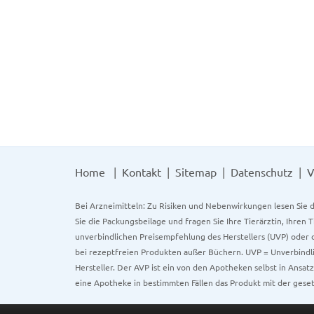
Home
Kontakt
Sitemap
Datenschutz
V
Bei Arzneimitteln: Zu Risiken und Nebenwirkungen lesen Sie d
Sie die Packungsbeilage und fragen Sie Ihre Tierärztin, Ihren 
unverbindlichen Preisempfehlung des Herstellers (UVP) oder d
bei rezeptfreien Produkten außer Büchern. UVP = Unverbindli
Hersteller. Der AVP ist ein von den Apotheken selbst in Ansa
eine Apotheke in bestimmten Fällen das Produkt mit der gese