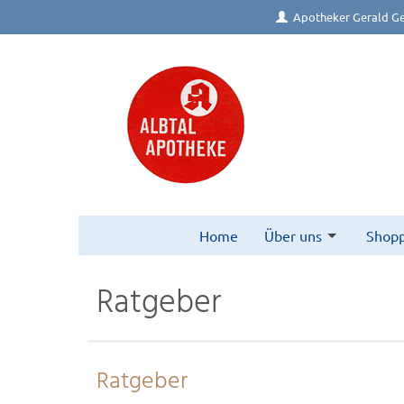
Apotheker Gerald Ge
Home
Über uns
Shopp
Ratgeber
Ratgeber