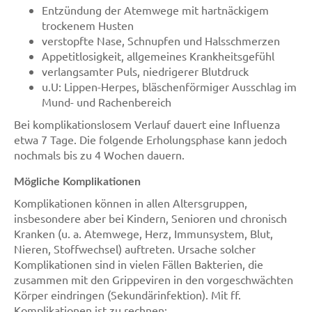
Entzündung der Atemwege mit hartnäckigem
trockenem Husten
verstopfte Nase, Schnupfen und Halsschmerzen
Appetitlosigkeit, allgemeines Krankheitsgefühl
verlangsamter Puls, niedrigerer Blutdruck
u.U: Lippen-Herpes, bläschenförmiger Ausschlag im
Mund- und Rachenbereich
Bei komplikationslosem Verlauf dauert eine Influenza
etwa 7 Tage. Die folgende Erholungsphase kann jedoch
nochmals bis zu 4 Wochen dauern.
Mögliche Komplikationen
Komplikationen können in allen Altersgruppen,
insbesondere aber bei Kindern, Senioren und chronisch
Kranken (u. a. Atemwege, Herz, Immunsystem, Blut,
Nieren, Stoffwechsel) auftreten. Ursache solcher
Komplikationen sind in vielen Fällen Bakterien, die
zusammen mit den Grippeviren in den vorgeschwächten
Körper eindringen (Sekundärinfektion). Mit ff.
Komplikationen ist zu rechnen: