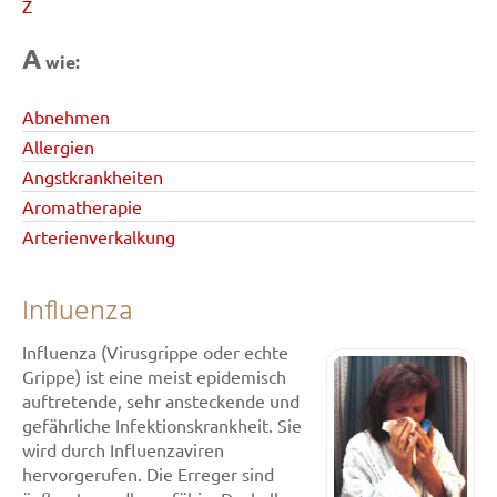
Z
A
wie:
Abnehmen
Allergien
Angstkrankheiten
Aromatherapie
Arterienverkalkung
Influenza
Influenza (Virusgrippe oder echte
Grippe) ist eine meist epidemisch
auftretende, sehr ansteckende und
gefährliche Infektionskrankheit. Sie
wird durch Influenzaviren
hervorgerufen. Die Erreger sind