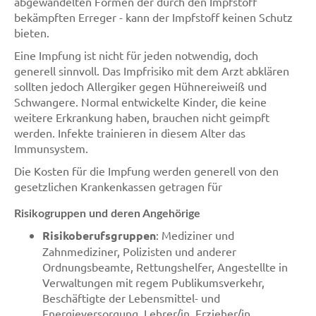
abgewandelten Formen der durch den Impfstoff
bekämpften Erreger - kann der Impfstoff keinen Schutz
bieten.
Eine Impfung ist nicht für jeden notwendig, doch
generell sinnvoll. Das Impfrisiko mit dem Arzt abklären
sollten jedoch Allergiker gegen Hühnereiweiß und
Schwangere. Normal entwickelte Kinder, die keine
weitere Erkrankung haben, brauchen nicht geimpft
werden. Infekte trainieren in diesem Alter das
Immunsystem.
Die Kosten für die Impfung werden generell von den
gesetzlichen Krankenkassen getragen für
Risikogruppen und deren Angehörige
Risikoberufsgruppen
: Mediziner und
Zahnmediziner, Polizisten und anderer
Ordnungsbeamte, Rettungshelfer, Angestellte in
Verwaltungen mit regem Publikumsverkehr,
Beschäftigte der Lebensmittel- und
Energieversorgung, Lehrer/in, Erzieher/in,