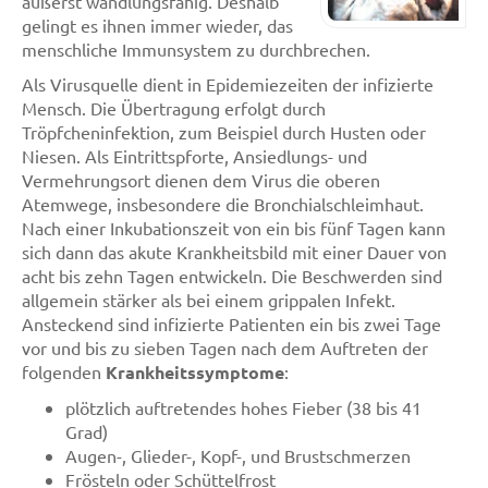
äußerst wandlungsfähig. Deshalb
gelingt es ihnen immer wieder, das
menschliche Immunsystem zu durchbrechen.
Als Virusquelle dient in Epidemiezeiten der infizierte
Mensch. Die Übertragung erfolgt durch
Tröpfcheninfektion, zum Beispiel durch Husten oder
Niesen. Als Eintrittspforte, Ansiedlungs- und
Vermehrungsort dienen dem Virus die oberen
Atemwege, insbesondere die Bronchialschleimhaut.
Nach einer Inkubationszeit von ein bis fünf Tagen kann
sich dann das akute Krankheitsbild mit einer Dauer von
acht bis zehn Tagen entwickeln. Die Beschwerden sind
allgemein stärker als bei einem grippalen Infekt.
Ansteckend sind infizierte Patienten ein bis zwei Tage
vor und bis zu sieben Tagen nach dem Auftreten der
folgenden
Krankheitssymptome
:
plötzlich auftretendes hohes Fieber (38 bis 41
Grad)
Augen-, Glieder-, Kopf-, und Brustschmerzen
Frösteln oder Schüttelfrost