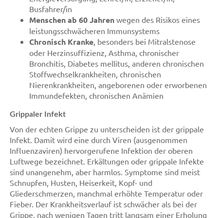
Busfahrer/in
Menschen ab 60 Jahren
wegen des Risikos eines
leistungsschwächeren Immunsystems
Chronisch Kranke
, besonders bei Mitralstenose
oder Herzinsuffizienz, Asthma, chronischer
Bronchitis, Diabetes mellitus, anderen chronischen
Stoffwechselkrankheiten, chronischen
Nierenkrankheiten, angeborenen oder erworbenen
Immundefekten, chronischen Anämien
Grippaler Infekt
Von der echten Grippe zu unterscheiden ist der grippale
Infekt. Damit wird eine durch Viren (ausgenommen
Influenzaviren) hervorgerufene Infektion der oberen
Luftwege bezeichnet. Erkältungen oder grippale Infekte
sind unangenehm, aber harmlos. Symptome sind meist
Schnupfen, Husten, Heiserkeit, Kopf- und
Gliederschmerzen, manchmal erhöhte Temperatur oder
Fieber. Der Krankheitsverlauf ist schwächer als bei der
Grippe, nach wenigen Tagen tritt langsam einer Erholung