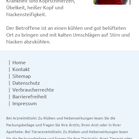
Krankheit sind Kopfschmerzen,
Übelkeit, heißer Kopf und
Nackensteifigkeit.
Der Betroffene ist an einen kühlen und gut belüfteten
Ort zu bringen und mit kalten Umschlägen auf Stirn und
Nacken abzukühlen.
Home
Kontakt
Sitemap
Datenschutz
Verbraucherrechte
Barrierefreiheit
Impressum
Bei Arzneimitteln: Zu Risiken und Nebenwirkungen lesen Sie die
Packungsbeilage und fragen Sie Ihre Ärztin, Ihren Arzt oder in Ihrer
Apotheke. Bei Tierarzneimitteln: Zu Risiken und Nebenwirkungen lesen
Sie die Packungsbeilage und fragen Sie Ihre Tierärztin, Ihren Tierarzt oder