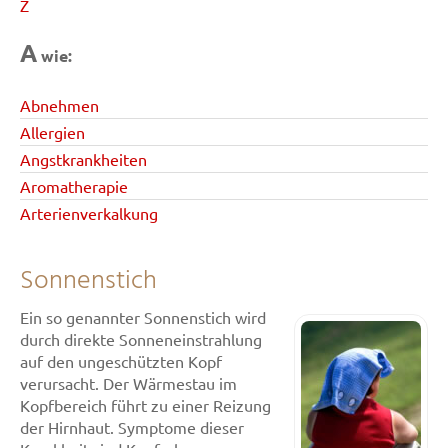
Z
A
wie:
Abnehmen
Allergien
Angstkrankheiten
Aromatherapie
Arterienverkalkung
Sonnenstich
Ein so genannter Sonnenstich wird
durch direkte Sonneneinstrahlung
auf den ungeschützten Kopf
verursacht. Der Wärmestau im
Kopfbereich führt zu einer Reizung
der Hirnhaut. Symptome dieser