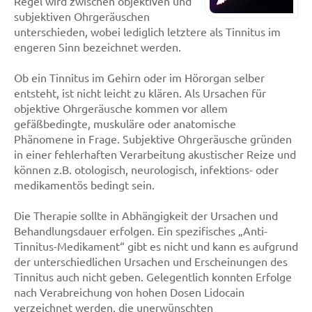
Regel wird zwischen objektiven und
subjektiven Ohrgeräuschen
unterschieden, wobei lediglich letztere als Tinnitus im
engeren Sinn bezeichnet werden.
Ob ein Tinnitus im Gehirn oder im Hörorgan selber
entsteht, ist nicht leicht zu klären. Als Ursachen für
objektive Ohrgeräusche kommen vor allem
gefäßbedingte, muskuläre oder anatomische
Phänomene in Frage. Subjektive Ohrgeräusche gründen
in einer fehlerhaften Verarbeitung akustischer Reize und
können z.B. otologisch, neurologisch, infektions- oder
medikamentös bedingt sein.
Die Therapie sollte in Abhängigkeit der Ursachen und
Behandlungsdauer erfolgen. Ein spezifisches „Anti-
Tinnitus-Medikament“ gibt es nicht und kann es aufgrund
der unterschiedlichen Ursachen und Erscheinungen des
Tinnitus auch nicht geben. Gelegentlich konnten Erfolge
nach Verabreichung von hohen Dosen Lidocain
verzeichnet werden, die unerwünschten